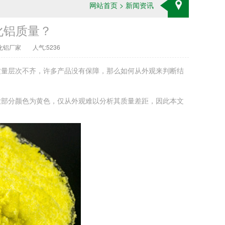
网站首页
>
新闻资讯
化铝质量？
化铝厂家
人气:5236
质量层次不齐，许多产品没有保障，那么如何从外观来判断结
大部分颜色为黄色，仅从外观难以分析其质量差距，因此本文