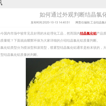
讯
如何通过外观判断结晶氯
发布时间:2020-10-13 14:40:51
网责任编辑:工业结晶氯
如今国内市场中较常见且好用的水处理化工品，然而国内
结晶氯化铝
产品
的质量呢？下面就由耀辉环保为大家详细的介绍结晶氯化铝质量判断。
晶氯化铝类型分为喷涂型和滚筒型，喷雾型结晶氯化铝通常是粉末状的，
筒型结晶氯化铝质量的判断。