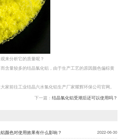
外观来分析它的质量呢？
。而含量较多的结晶氯化铝，由于生产工艺的原因颜色偏棕黄
迎大家前往工业结晶六水氯化铝生产厂家耀辉环保公司官网。
下一篇：
结晶氯化铝受潮后还可以使用吗？
化铝颜色对使用效果有什么影响？
2022-06-30