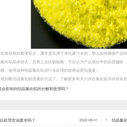
化铝售价相对要便宜点，通常是应用于净化废污水的，那么如何根据产品
晶氯化铝晶体较大，且看上去比较粗糙，可以认为产品成分中的杂质偏多
精致，使用这种结晶氯化铝进行水处理的效果会更加显著。
外观判断结晶氯化铝质量的方法了。了解更多有关六水合氯化铝等内容欢
温会影响到结晶氯化铝的分解和使用吗？
以处理含油废水吗？
2022-08-01
结晶氯