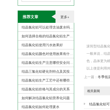
推荐文章
更多+
结晶氯化铝可以处理含油废水吗？
如何选择合格的结晶氯化铝生产厂家？
结晶氯化铝使用污水效果好
滚筒型结晶氯
一般来说，结
结晶氯化铝颜色对使用效果有什么影响？
色，晶体更为
结晶氯化铝生产注意哪些安全问题
以上便是利用
结晶三氯化铝硬化剂特点及其投加注意事项
上一篇：
冬季低
结晶氯化铝生产工艺中还有哪些需要克服的地方？
结晶氯化铝价格与其成分的关系
相关新闻
如何解决结晶氯化铝营养化问题
结晶氯化铝可
结晶氯化铝如何处理废水