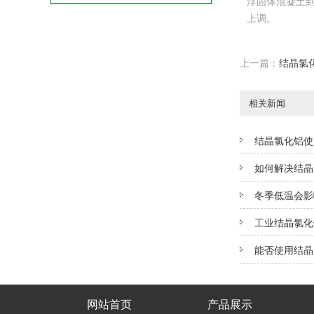
浮固体混凝土
上调。
上一篇：
结晶氯
相关新闻
结晶氯化铝使
如何解决结晶
冬季低温会影
工业结晶氯化
能否使用结晶
网站首页
产品展示