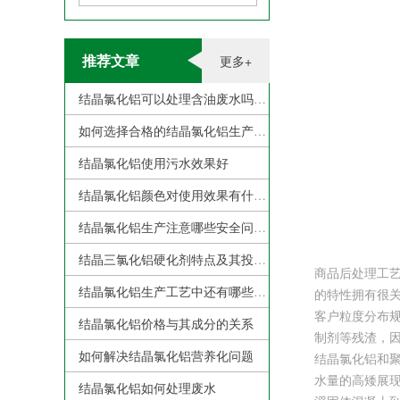
推荐文章
更多+
结晶氯化铝可以处理含油废水吗？
如何选择合格的结晶氯化铝生产厂家？
结晶氯化铝使用污水效果好
结晶氯化铝颜色对使用效果有什么影响？
结晶氯化铝生产注意哪些安全问题
结晶三氯化铝硬化剂特点及其投加注意事项
商品后处理工
结晶氯化铝生产工艺中还有哪些需要克服的地方？
的特性拥有很关
客户粒度分布规
结晶氯化铝价格与其成分的关系
制剂等残渣，因
如何解决结晶氯化铝营养化问题
结晶氯化铝和
水量的高矮展
结晶氯化铝如何处理废水