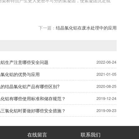
咐架桥特点产生更大更密不可分的絮凝团，使絮凝团沉定或
下一篇：
结晶氯化铝在废水处理中的应用
化铝生产注意哪些安全问题
2022-06-24
晶氯化铝的优势与应用
2021-01-05
色的结晶氯化铝产品有哪些区别?
2020-08-25
氯化铝有哪些使用标准和储存规范？
2019-12-24
晶三氯化铝时要做好哪些安全措施？
2019-09-23
在线留言
联系我们